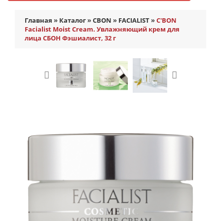
Главная
»
Каталог
»
CBON
»
FACIALIST
»
C'BON
Facialist Moist Cream. Увлажняющий крем для
лица СБОН Фэшиалист, 32 г