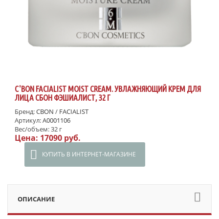
C'BON FACIALIST MOIST CREAM. УВЛАЖНЯЮЩИЙ КРЕМ ДЛЯ
ЛИЦА СБОН ФЭШИАЛИСТ, 32 Г
Бренд:
CBON
/
FACIALIST
Артикул:
A0001106
Вес/объем:
32 г
Цена:
17090 руб.
КУПИТЬ В ИНТЕРНЕТ-МАГАЗИНЕ
ОПИСАНИЕ