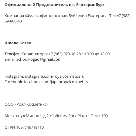
Официальный Представитель в г. Екатеринбург:
Компания «Философия красоты», Буйкевич Екатерина. Тел +7 (982)
694-66-43
Школа Когао
Телефон Кординатора: +7 (963) 970-18-28
с 10:00 до 18:00
E-mail:
schoolkogao@gmail.com
Instagram: instagram.com/royalcosmeticsru
Facebook: facebook.com/Japanroyalcosmetics
ООО «Роял Косметикс»
Москва
,
ул.Минская д.2 Ж, Victory Park Plaza,
, Офис 109.
ОГРН 1097746718410