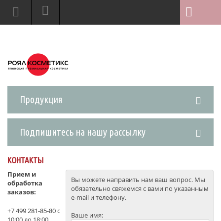
Продукция
Подпишитесь на нашу рассылку
КОНТАКТЫ
Прием и
Вы можете направить нам ваш вопрос. Мы
обработка
обязательно свяжемся с вами по указанным
заказов:
e-mail и телефону.
+7 499 281-85-80
с
Ваше имя:
10:00 до 18:00