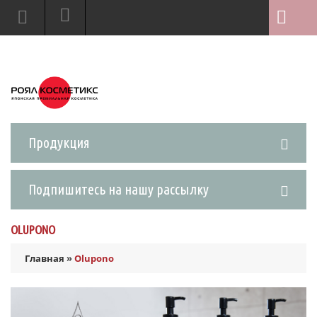
Продукция
Подпишитесь на нашу рассылку
OLUPONO
Главная
»
Olupono