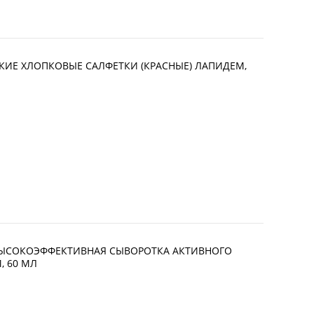
НСКИЕ ХЛОПКОВЫЕ САЛФЕТКИ (КРАСНЫЕ) ЛАПИДЕМ,
. ВЫСОКОЭФФЕКТИВНАЯ СЫВОРОТКА АКТИВНОГО
, 60 МЛ