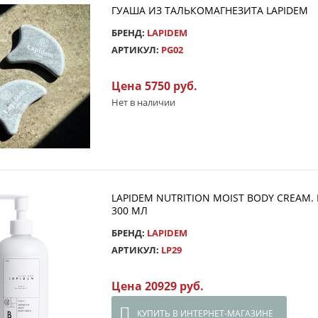
ГУАША ИЗ ТАЛЬКОМАГНЕЗИТА LAPIDEM
БРЕНД:
LAPIDEM
АРТИКУЛ:
PG02
Цена 5750 руб.
Нет в наличии
LAPIDEM NUTRITION MOIST BODY CREAM
300 МЛ
БРЕНД:
LAPIDEM
АРТИКУЛ:
LP29
Цена 20929 руб.
КУПИТЬ В ИНТЕРНЕТ-МАГАЗИНЕ