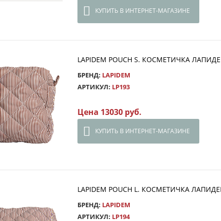
КУПИТЬ В ИНТЕРНЕТ-МАГАЗИНЕ
LAPIDEM POUCH S. КОСМЕТИЧКА ЛАПИДЕ
БРЕНД:
LAPIDEM
АРТИКУЛ:
LP193
Цена 13030 руб.
КУПИТЬ В ИНТЕРНЕТ-МАГАЗИНЕ
LAPIDEM POUCH L. КОСМЕТИЧКА ЛАПИДЕМ
БРЕНД:
LAPIDEM
АРТИКУЛ:
LP194