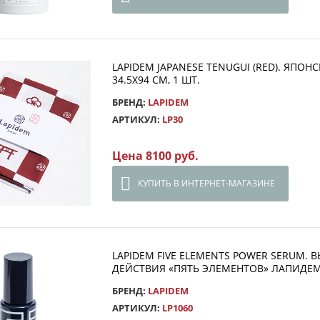
LAPIDEM JAPANESE TENUGUI (RED). ЯПО
34.5Х94 СМ, 1 ШТ.
БРЕНД:
LAPIDEM
АРТИКУЛ:
LP30
Цена 8100 руб.
КУПИТЬ В ИНТЕРНЕТ-МАГАЗИНЕ
LAPIDEM FIVE ELEMENTS POWER SERUM
ДЕЙСТВИЯ «ПЯТЬ ЭЛЕМЕНТОВ» ЛАПИДЕМ
БРЕНД:
LAPIDEM
АРТИКУЛ:
LP1060