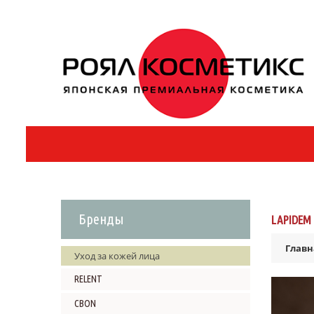
Бренды
LAPIDEM
Главн
Уход за кожей лица
RELENT
CBON