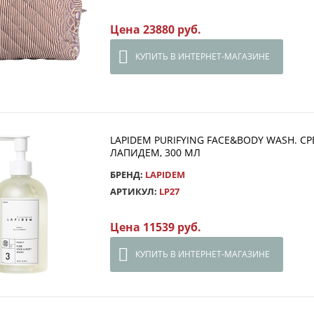
Цена 23880 руб.
КУПИТЬ В ИНТЕРНЕТ-МАГАЗИНЕ
LAPIDEM PURIFYING FACE&BODY WASH. 
ЛАПИДЕМ, 300 МЛ
БРЕНД:
LAPIDEM
АРТИКУЛ:
LP27
Цена 11539 руб.
КУПИТЬ В ИНТЕРНЕТ-МАГАЗИНЕ