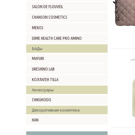
SALON DE FLOUVEIL
CHANSON COSMETICS
MEROS
DIME HEALTH CARE PRO AMINO
БАДы
MAYURI
URESHINO LAB
КОЛЛАГЕН TILLA
Аксессуары
CHIKUHODO
Декоративная косметика
HAN