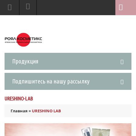
Продукция
Подпишитесь на нашу рассылку
URESHINO-LAB
Главная
»
URESHINO LAB