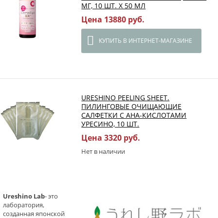
МГ, 10 ШТ. Х 50 МЛ
Цена 13880 руб.
КУПИТЬ В ИНТЕРНЕТ-МАГАЗИНЕ
URESHINO PEELING SHEET.
ПИЛИНГОВЫЕ ОЧИЩАЮЩИЕ
САЛФЕТКИ С AHA-КИСЛОТАМИ
УРЕСИНО, 10 ШТ.
Цена 3320 руб.
Нет в наличии
Ureshino Lab
- это
лаборатория,
созданная японской