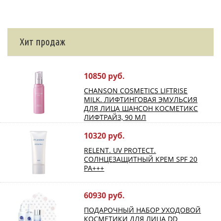
Хит продаж
10850 руб.
CHANSON COSMETICS LIFTRISE
MILK. ЛИФТИНГОВАЯ ЭМУЛЬСИЯ
ДЛЯ ЛИЦА ШАНСОН КОСМЕТИКС
ЛИФТРАЙЗ, 90 МЛ
10320 руб.
RELENT. UV PROTECT.
СОЛНЦЕЗАЩИТНЫЙ КРЕМ SPF 20
PA+++
60930 руб.
ПОДАРОЧНЫЙ НАБОР УХОДОВОЙ
КОСМЕТИКИ ДЛЯ ЛИЦА DD