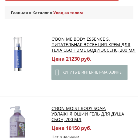
Главная
»
Каталог
»
Уход за телом
C'BON ME BODY ESSENCE S.
ПИТАТЕЛЬНАЯ ЭССЕНЦИЯ-КРЕМ ДЛЯ
ТЕЛА СБОН ЭМЕ БОДИ ЭССЕНС, 200 МЛ
Цена 21230 руб.
КУПИТЬ В ИНТЕРНЕТ-МАГАЗИНЕ
C'BON MOIST BODY SOAP.
УВЛАЖНЯЮЩИЙ ГЕЛЬ ДЛЯ ДУША
СБОН, 700 МЛ
Цена 10150 руб.
Нет в наличии