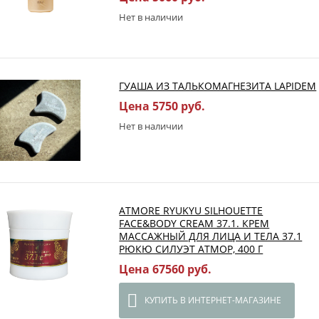
Нет в наличии
ГУАША ИЗ ТАЛЬКОМАГНЕЗИТА LAPIDEM
Цена 5750 руб.
Нет в наличии
ATMORE RYUKYU SILHOUETTE
FACE&BODY CREAM 37.1. КРЕМ
МАССАЖНЫЙ ДЛЯ ЛИЦА И ТЕЛА 37.1
РЮКЮ СИЛУЭТ АТМОР, 400 Г
Цена 67560 руб.
КУПИТЬ В ИНТЕРНЕТ-МАГАЗИНЕ