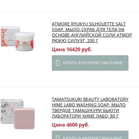
ATMORE RYUKYU SILHOUETTE SALT
SOAP. МЫЛО-СКРАБ ДЛЯ ТЕЛА НА
ОСНОВЕ АНГЛИЙСКОЙ СОЛИ АТМОР
РЮКЮ СИЛУЭТ, 200 Г
Цена 16420 руб.
КУПИТЬ В ИНТЕРНЕТ-МАГАЗИНЕ
TAMATSUKURI BEAUTY LABORATORY
HIME LABO WASHING SOAP. МЫЛО
ТВЕРДОЕ ТАМАЦУКУРИ БЬЮТИ
ЛАБОРАТОРИ ХИМЕ ЛАБО, 80 Г
Цена 4600 руб.
КУПИТЬ В ИНТЕРНЕТ-МАГАЗИНЕ