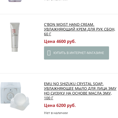
C'BON MOIST HAND CREAM.
УВЛАЖНЯЮЩИЙ КРЕМ ДЛЯ РУК СБОН,
60 Г
Цена 4600 руб.
КУПИТЬ В ИНТЕРНЕТ-МАГАЗИНЕ
EMU NO SHIZUKU CRYSTAL SOAP.
УВЛАЖНЯЮЩЕЕ МЫЛО ДЛЯ ЛИЦА ЭМУ
НО СИЗУКУ НА ОСНОВЕ МАСЛА ЭМУ,
100 Г
Цена 6200 руб.
Нет в наличии