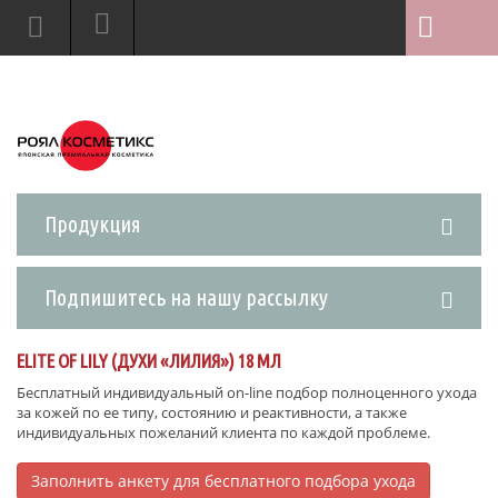
Продукция
Подпишитесь на нашу рассылку
ELITE OF LILY (ДУХИ «ЛИЛИЯ») 18 МЛ
Бесплатный индивидуальный on-line подбор полноценного ухода
за кожей по ее типу, состоянию и реактивности, а также
индивидуальных пожеланий клиента по каждой проблеме.
Заполнить анкету для бесплатного подбора ухода