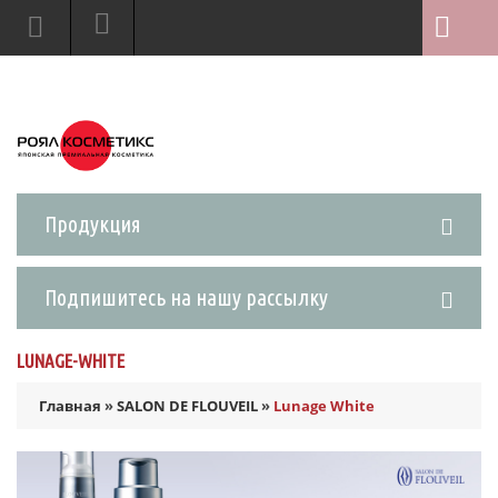
Продукция
Подпишитесь на нашу рассылку
LUNAGE-WHITE
Главная
»
SALON DE FLOUVEIL
»
Lunage White