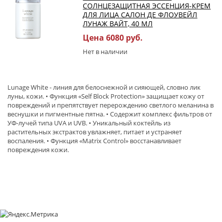
СОЛНЦЕЗАЩИТНАЯ ЭССЕНЦИЯ-КРЕМ
ДЛЯ ЛИЦА САЛОН ДЕ ФЛОУВЕЙЛ
ЛУНАЖ ВАЙТ, 40 МЛ
Цена 6080 руб.
Нет в наличии
Lunage White - линия для белоснежной и сияющей, словно лик
луны, кожи. • Функция «Self Block Protection» защищает кожу от
повреждений и препятствует перерождению светлого меланина в
веснушки и пигментные пятна. • Содержит комплекс фильтров от
УФ-лучей типа UVA и UVB. • Уникальный коктейль из
растительных экстрактов увлажняет, питает и устраняет
воспаления. • Функция «Matrix Control» восстанавливает
повреждения кожи.