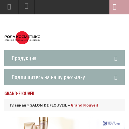
Продукция
Подпишитесь на нашу рассылку
GRAND-FLOUVEIL
Главная
»
SALON DE FLOUVEIL
»
Grand Flouveil