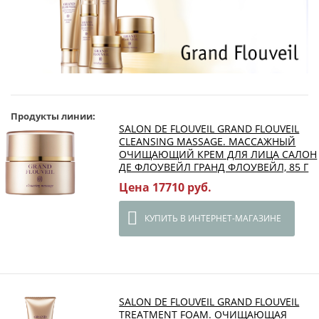
Продукты линии:
SALON DE FLOUVEIL GRAND FLOUVEIL
CLEANSING MASSAGE. МАССАЖНЫЙ
ОЧИЩАЮЩИЙ КРЕМ ДЛЯ ЛИЦА САЛОН
ДЕ ФЛОУВЕЙЛ ГРАНД ФЛОУВЕЙЛ, 85 Г
Цена 17710 руб.
КУПИТЬ В ИНТЕРНЕТ-МАГАЗИНЕ
SALON DE FLOUVEIL GRAND FLOUVEIL
TREATMENT FOAM. ОЧИЩАЮЩАЯ