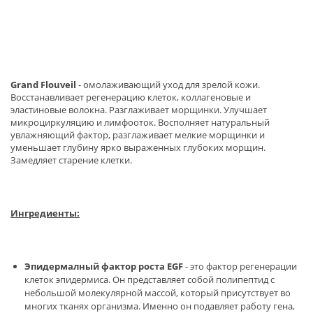
Grand Flouveil
- омолаживающий уход для зрелой кожи.
Восстанавливает регенерацию клеток, коллагеновые и
эластиновые волокна. Разглаживает морщинки. Улучшает
микроциркуляцию и лимфооток. Восполняет натуральный
увлажняющий фактор, разглаживает мелкие морщинки и
уменьшает глубину ярко выраженных глубоких морщин.
Замедляет старение клетки.
Ингредиенты:
Эпидермалный фактор роста
EGF
- это фактор регенерации
клеток эпидермиса. Он представляет собой полипептид с
небольшой молекулярной массой, который присутствует во
многих тканях организма. Именно он подавляет работу гена,