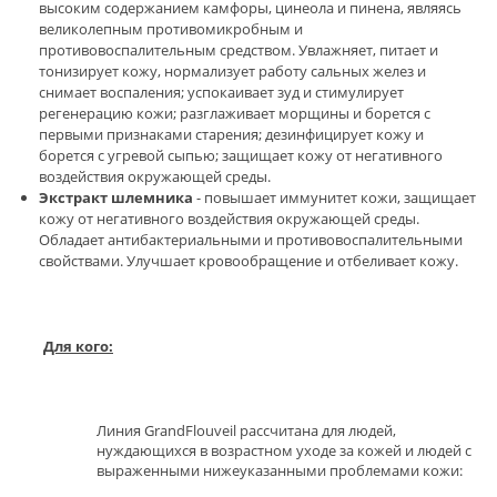
высоким содержанием камфоры, цинеола и пинена, являясь
великолепным противомикробным и
противовоспалительным средством. Увлажняет, питает и
тонизирует кожу, нормализует работу сальных желез и
снимает воспаления; успокаивает зуд и стимулирует
регенерацию кожи; разглаживает морщины и борется с
первыми признаками старения; дезинфицирует кожу и
борется с угревой сыпью; защищает кожу от негативного
воздействия окружающей среды.
Экстракт шлемника
- повышает иммунитет кожи, защищает
кожу от негативного воздействия окружающей среды.
Обладает антибактериальными и противовоспалительными
свойствами. Улучшает кровообращение и отбеливает кожу.
Для кого:
Линия GrandFlouveil рассчитана для людей,
нуждающихся в возрастном уходе за кожей и людей с
выраженными нижеуказанными проблемами кожи: