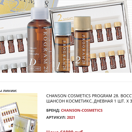
ы линии:
CHANSON COSMETICS PROGRAM 28. ВОС
ШАНСОН КОСМЕТИКС, ДНЕВНАЯ 1 ШТ. Х 30
БРЕНД:
CHANSON-COSMETICS
АРТИКУЛ:
2021