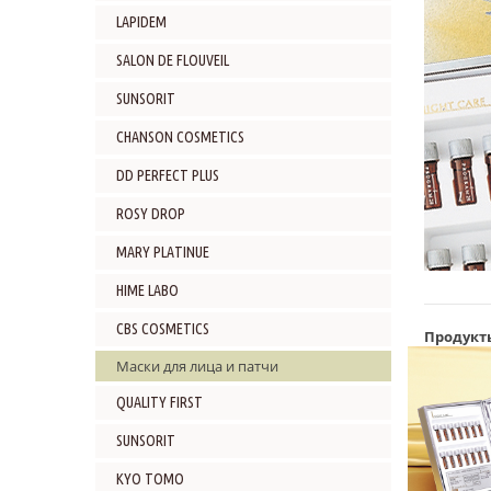
LAPIDEM
SALON DE FLOUVEIL
SUNSORIT
CHANSON COSMETICS
DD PERFECT PLUS
ROSY DROP
MARY PLATINUE
HIME LABO
CBS COSMETICS
Продукт
Маски для лица и патчи
QUALITY FIRST
SUNSORIT
KYO TOMO