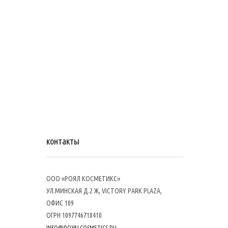
контакты
ООО «РОЯЛ КОСМЕТИКС»
УЛ.МИНСКАЯ Д.2 Ж, VICTORY PARK PLAZA,
ОФИС 109
ОГРН 1097746718410
INFO@ROYALCOSMETICS.RU