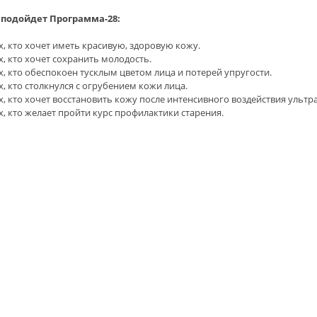
 подойдет Программа-28:
х, кто хочет иметь красивую, здоровую кожу.
х, кто хочет сохранить молодость.
х, кто обеспокоен тусклым цветом лица и потерей упругости.
х, кто столкнулся с огрубением кожи лица.
х, кто хочет восстановить кожу после интенсивного воздействия ультр
х, кто желает пройти курс профилактики старения.