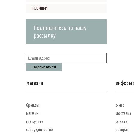
НОВИНКИ
Подпишитесь на нашу
рассылку
магазин
информ
бренды
о нас
магазин
доставка
где купить
оплата
сотрудничество
возврат