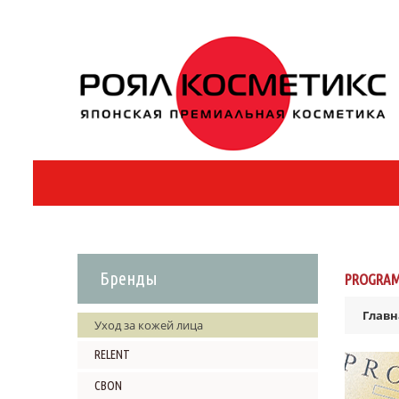
Бренды
PROGRAM
Главн
Уход за кожей лица
RELENT
CBON