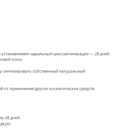
и устанавливает идеальный цикл регенерации — 28 дней.
ровой кожи.
у синтезировать собственный натуральный
й от применения других косметических средств.
у 28 дней.
адкую.