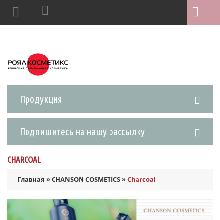
Продукция
Подпишитесь на нашу рассылку
CHARCOAL
Главная
»
CHANSON COSMETICS
»
Charcoal