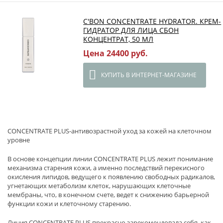
C'BON CONCENTRATE HYDRATOR. КРЕМ-
ГИДРАТОР ДЛЯ ЛИЦА СБОН
КОНЦЕНТРАТ, 50 МЛ
Цена 24400 руб.
КУПИТЬ В ИНТЕРНЕТ-МАГАЗИНЕ
CONCENTRATE PLUS-антивозрастной уход за кожей на клеточном
уровне
В основе концепции линии CONCENTRATE PLUS лежит понимание
механизма старения кожи, а именно последствий перекисного
окисления липидов, ведущего к появлению свободных радикалов,
угнетающих метаболизм клеток, нарушающих клеточные
мембраны, что, в конечном счете, ведет к снижению барьерной
функции кожи и клеточному старению.
Линия CONCENTRATE PLUS прекрасно зарекомендовала себя, как