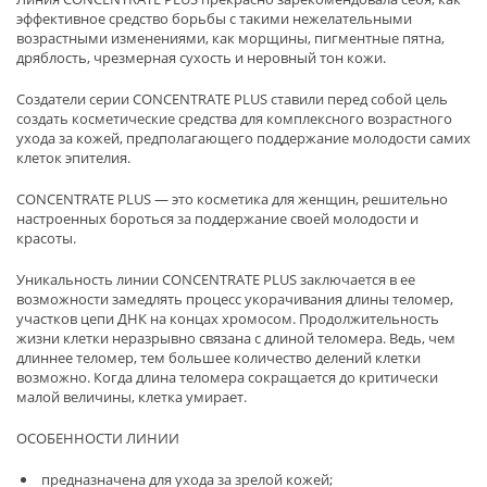
эффективное средство борьбы с такими нежелательными
возрастными изменениями, как морщины, пигментные пятна,
дряблость, чрезмерная сухость и неровный тон кожи.
Создатели серии CONCENTRATE PLUS ставили перед собой цель
создать косметические средства для комплексного возрастного
ухода за кожей, предполагающего поддержание молодости самих
клеток эпителия.
CONCENTRATE PLUS — это косметика для женщин, решительно
настроенных бороться за поддержание своей молодости и
красоты.
Уникальность линии CONCENTRATE PLUS заключается в ее
возможности замедлять процесс укорачивания длины теломер,
участков цепи ДНК на концах хромосом. Продолжительность
жизни клетки неразрывно связана с длиной теломера. Ведь, чем
длиннее теломер, тем большее количество делений клетки
возможно. Когда длина теломера сокращается до критически
малой величины, клетка умирает.
ОСОБЕННОСТИ ЛИНИИ
предназначена для ухода за зрелой кожей;