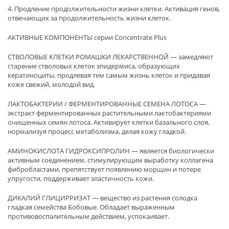
4. Продление продолжительности жизни клетки. Активация генов,
отвечающих за продолжительность жизни клеток.
АКТИВНЫЕ КОМПОНЕНТЫ серии Concentrate Plus
СТВОЛОВЫЕ КЛЕТКИ РОМАШКИ ЛЕКАРСТВЕННОЙ — замедляют
старение стволовых клеток эпидермиса, образующих
кератиноциты, продлевая тем самым жизнь клеток и придавая
коже свежий, молодой вид.
ЛАКТОБАКТЕРИИ / ФЕРМЕНТИРОВАННЫЕ СЕМЕНА ЛОТОСА —
экстракт ферментированных растительными лактобактериями
очищенных семян лотоса. Активирует клетки базального слоя,
нормализуя процесс метаболизма, делая кожу гладкой.
АМИНОКИСЛОТА ГИДРОКСИПРОЛИН — является биологически
активным соединением, стимулирующим выработку коллагена
фибробластами, препятствует появлению морщин и потере
упругости, поддерживает эластичность кожи.
ДИКАЛИЙ ГЛИЦИРРИЗАТ — вещество из растения солодка
гладкая семейства Бобовые. Обладает выраженным
противовоспалительным действием, успокаивает.