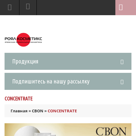
Продукция
Подпишитесь на нашу рассылку
CONCENTRATE
Главная
»
CBON
»
CONCENTRATE