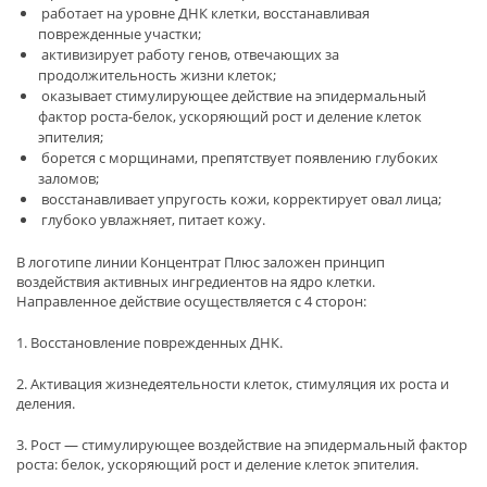
работает на уровне ДНК клетки, восстанавливая
поврежденные участки;
активизирует работу генов, отвечающих за
продолжительность жизни клеток;
оказывает стимулирующее действие на эпидермальный
фактор роста-белок, ускоряющий рост и деление клеток
эпителия;
борется с морщинами, препятствует появлению глубоких
заломов;
восстанавливает упругость кожи, корректирует овал лица;
глубоко увлажняет, питает кожу.
В логотипе линии Концентрат Плюс заложен принцип
воздействия активных ингредиентов на ядро клетки.
Направленное действие осуществляется с 4 сторон:
1. Восстановление поврежденных ДНК.
2. Активация жизнедеятельности клеток, стимуляция их роста и
деления.
3. Рост — стимулирующее воздействие на эпидермальный фактор
роста: белок, ускоряющий рост и деление клеток эпителия.