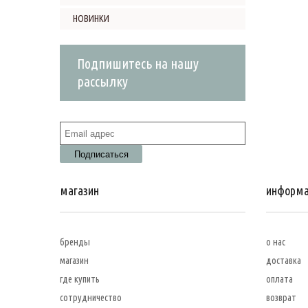
НОВИНКИ
Подпишитесь на нашу
рассылку
магазин
информ
бренды
о нас
магазин
доставка
где купить
оплата
сотрудничество
возврат