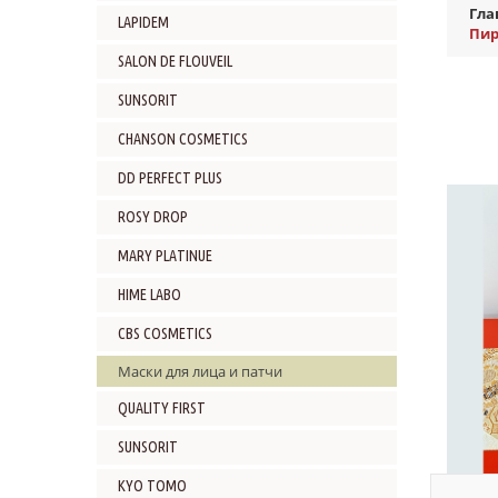
Гла
LAPIDEM
Пир
SALON DE FLOUVEIL
SUNSORIT
CHANSON COSMETICS
DD PERFECT PLUS
ROSY DROP
MARY PLATINUE
HIME LABO
CBS COSMETICS
Маски для лица и патчи
QUALITY FIRST
SUNSORIT
KYO TOMO