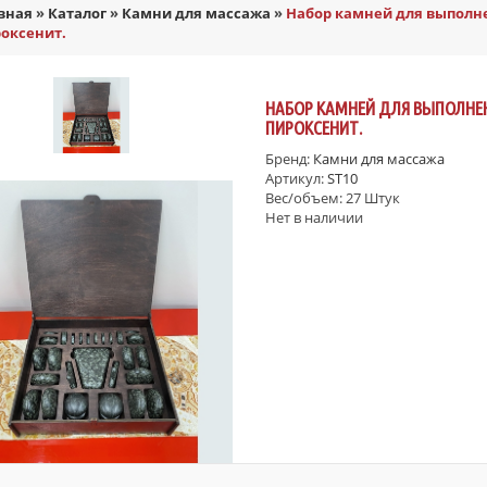
вная
»
Каталог
»
Камни для массажа
»
Набор камней для выполне
оксенит.
НАБОР КАМНЕЙ ДЛЯ ВЫПОЛНЕ
ПИРОКСЕНИТ.
Бренд:
Камни для массажа
Артикул:
ST10
Вес/объем:
27 Штук
Нет в наличии