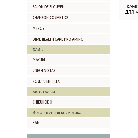
КАМЕ
SALON DE FLOUVEIL
ДЛЯ 
CHANSON COSMETICS
MEROS
DIME HEALTH CARE PRO AMINO
БАДы
MAYURI
URESHINO LAB
КОЛЛАГЕН TILLA
Аксессуары
CHIKUHODO
Декоративная косметика
HAN