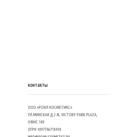
контакты
ООО «РОЯЛ КОСМЕТИКС»
УЛ.МИНСКАЯ Д.2 Ж, VICTORY PARK PLAZA,
ОФИС 109
ОГРН 1097746718410
INFO@ROYALCOSMETICS.RU