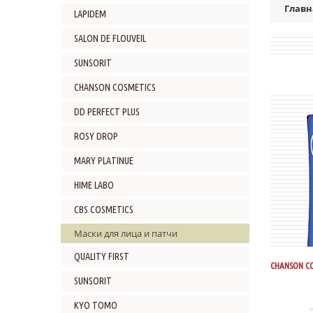
Главн
LAPIDEM
SALON DE FLOUVEIL
SUNSORIT
CHANSON COSMETICS
DD PERFECT PLUS
ROSY DROP
MARY PLATINUE
HIME LABO
CBS COSMETICS
Маски для лица и патчи
QUALITY FIRST
CHANSON C
SUNSORIT
KYO TOMO