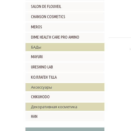
SALON DE FLOUVEIL
CHANSON COSMETICS
MEROS
DIME HEALTH CARE PRO AMINO
БАДы
MAYURI
URESHINO LAB
КОЛЛАГЕН TILLA
Аксессуары
CHIKUHODO
Декоративная косметика
HAN