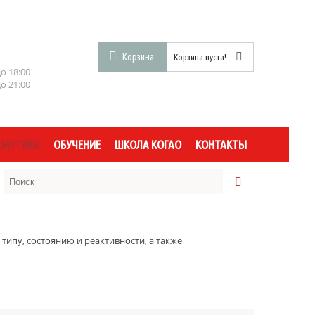
Корзина:
Корзина пуста!
до 18:00
до 21:00
СМЕТИКИ
ОБУЧЕНИЕ
ШКОЛА КОГАО
КОНТАКТЫ
типу, состоянию и реактивности, а также