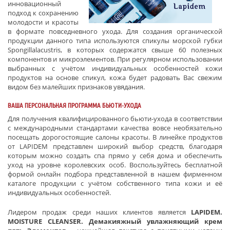
инновационный
подход к сохранению
молодости и красоты
в формате повседневного ухода. Для создания органической
продукции данного типа используются спикулы морской губки
Spongillalacustris, в которых содержатся свыше 60 полезных
компонентов и микроэлементов. При регулярном использовании
выбранных с учётом индивидуальных особенностей кожи
продуктов на основе спикул, кожа будет радовать Вас свежим
видом без малейших признаков увядания.
ВАША ПЕРСОНАЛЬНАЯ ПРОГРАММА БЬЮТИ-УХОДА
Для получения квалифицированного бьюти-ухода в соответствии
с международными стандартами качества вовсе необязательно
посещать дорогостоящие салоны красоты. В линейке продуктов
от LAPIDEM представлен широкий выбор средств, благодаря
которым можно создать спа прямо у себя дома и обеспечить
уход на уровне королевских особ. Воспользуйтесь бесплатной
формой онлайн подбора представленной в нашем фирменном
каталоге продукции с учётом собственного типа кожи и её
индивидуальных особенностей.
Лидером продаж среди наших клиентов является
LAPIDEM
.
MOISTURE
CLEANSER
. Демакияжный увлажняющий крем