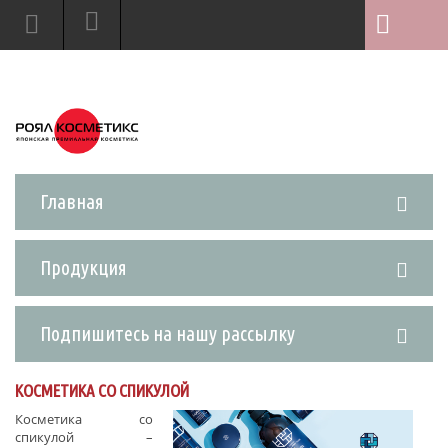
Главная
Продукция
Подпишитесь на нашу рассылку
КОСМЕТИКА СО СПИКУЛОЙ
Косметика со
спикулой –