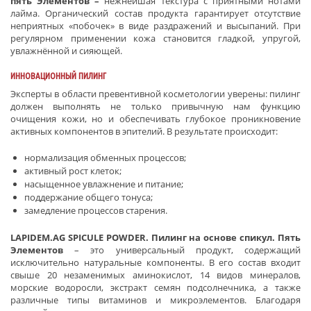
пять Элементов –
нежнейшая текстура с приятными нотами
лайма. Органический состав продукта гарантирует отсутствие
неприятных «побочек» в виде раздражений и высыпаний. При
регулярном применении кожа становится гладкой, упругой,
увлажнённой и сияющей.
ИННОВАЦИОННЫЙ ПИЛИНГ
Эксперты в области превентивной косметологии уверены: пилинг
должен выполнять не только привычную нам функцию
очищения кожи, но и обеспечивать глубокое проникновение
активных компонентов в эпителий. В результате происходит:
нормализация обменных процессов;
активный рост клеток;
насыщенное увлажнение и питание;
поддержание общего тонуса;
замедление процессов старения.
LAPIDEM.AG SPICULE POWDER. Пилинг на основе спикул.
Пять
Элементов
– это универсальный продукт, содержащий
исключительно натуральные компоненты. В его состав входит
свыше 20 незаменимых аминокислот, 14 видов минералов,
морские водоросли, экстракт семян подсолнечника, а также
различные типы витаминов и микроэлементов. Благодаря