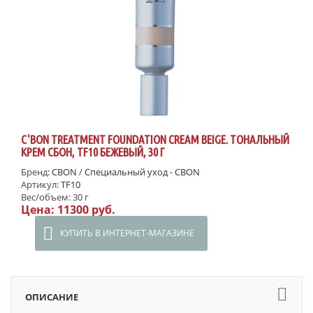
C'BON TREATMENT FOUNDATION CREAM BEIGE. ТОНАЛЬНЫЙ
КРЕМ СБОН, TF10 БЕЖЕВЫЙ, 30 Г
Бренд:
CBON
/
Специальный уход - CBON
Артикул:
TF10
Вес/объем:
30 г
Цена:
11300 руб.
КУПИТЬ В ИНТЕРНЕТ-МАГАЗИНЕ
ОПИСАНИЕ