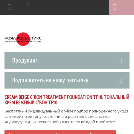
Продукция
Подпишитесь на нашу рассылку
CREAM BEIGE C'BON TREATMENT FOUNDATION TF10. ТОНАЛЬНЫЙ
КРЕМ БЕЖЕВЫЙ C'БОН TF10
Бесплатный индивидуальный on-line подбор полноценного ухода
за кожей по ее типу, состоянию и реактивности, а также
индивидуальных пожеланий клиента по каждой проблеме.