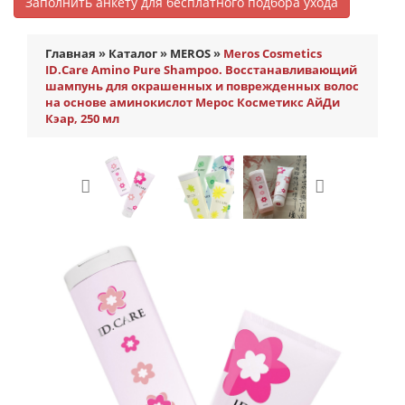
Заполнить анкету для бесплатного подбора ухода
Главная
»
Каталог
»
MEROS
»
Meros Cosmetics
ID.Care Amino Pure Shampoo. Восстанавливающий
шампунь для окрашенных и поврежденных волос
на основе аминокислот Мерос Косметикс АйДи
Кэар, 250 мл