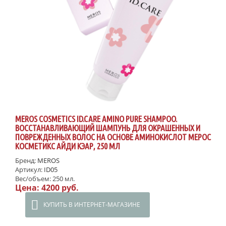
MEROS COSMETICS ID.CARE AMINO PURE SHAMPOO.
ВОССТАНАВЛИВАЮЩИЙ ШАМПУНЬ ДЛЯ ОКРАШЕННЫХ И
ПОВРЕЖДЕННЫХ ВОЛОС НА ОСНОВЕ АМИНОКИСЛОТ МЕРОС
КОСМЕТИКС АЙДИ КЭАР, 250 МЛ
Бренд:
MEROS
Артикул:
ID05
Вес/объем:
250 мл.
Цена:
4200 руб.
КУПИТЬ В ИНТЕРНЕТ-МАГАЗИНЕ