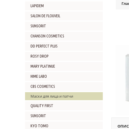
Гла
LAPIDEM
SALON DE FLOUVEIL
SUNSORIT
CHANSON COSMETICS
DD PERFECT PLUS
ROSY DROP
MARY PLATINUE
HIME LABO
CBS COSMETICS
Маски для лица и патчи
QUALITY FIRST
SUNSORIT
KYO TOMO
ОПИС