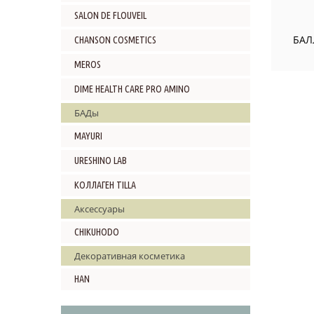
SALON DE FLOUVEIL
БАЛ
CHANSON COSMETICS
MEROS
DIME HEALTH CARE PRO AMINO
БАДы
MAYURI
URESHINO LAB
КОЛЛАГЕН TILLA
Аксессуары
CHIKUHODO
Декоративная косметика
HAN