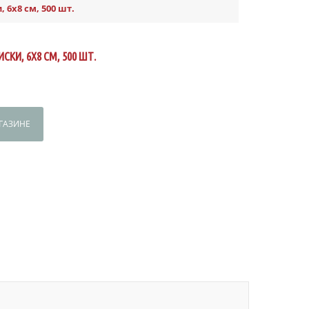
 6х8 см, 500 шт.
СКИ, 6Х8 СМ, 500 ШТ.
ГАЗИНЕ