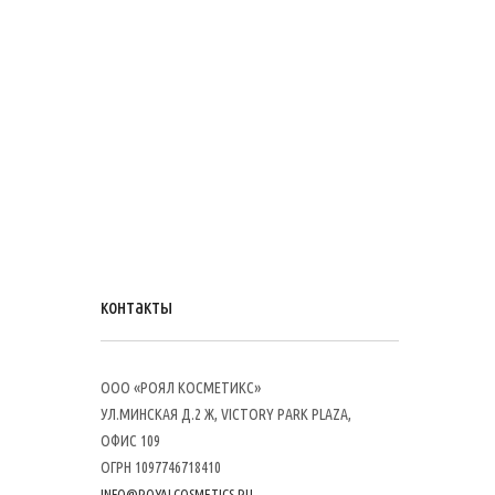
контакты
ООО «РОЯЛ КОСМЕТИКС»
УЛ.МИНСКАЯ Д.2 Ж, VICTORY PARK PLAZA,
ОФИС 109
ОГРН 1097746718410
INFO@ROYALCOSMETICS.RU