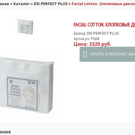
вная
»
Каталог
»
DD PERFECT PLUS
»
Facial cotton. Хлопковые диски,
FACIAL COTTON. ХЛОПКОВЫЕ ДИ
Бренд:
DD PERFECT PLUS
Артикул:
FS04
Цена:
3320 руб.
КУПИТЬ В ИНТЕРНЕТ-МА
АНИЕ