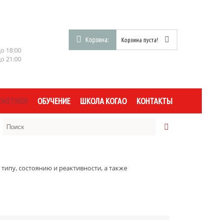
Корзина:
Корзина пуста!
до 18:00
до 21:00
СМЕТИКИ
ОБУЧЕНИЕ
ШКОЛА КОГАО
КОНТАКТЫ
типу, состоянию и реактивности, а также