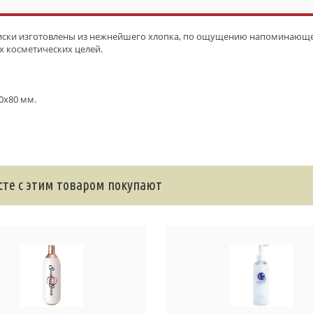
иски изготовлены из нежнейшего хлопка, по ощущению напоминающег
х косметических целей.
0х80 мм.
те с этим товаром покупают