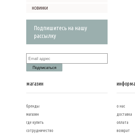
НОВИНКИ
Подпишитесь на нашу
рассылку
магазин
информ
бренды
о нас
магазин
доставка
где купить
оплата
сотрудничество
возврат