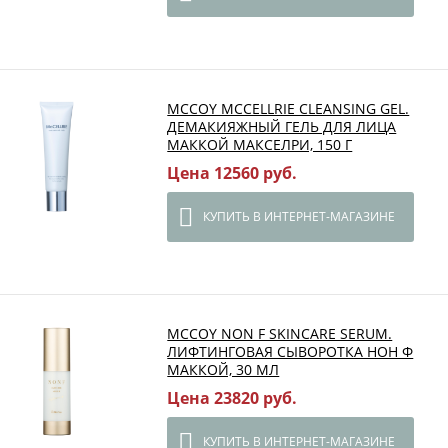
MCCOY MCCELLRIE CLEANSING GEL.
ДЕМАКИЯЖНЫЙ ГЕЛЬ ДЛЯ ЛИЦА
МАККОЙ МАКСЕЛРИ, 150 Г
Цена 12560 руб.
КУПИТЬ В ИНТЕРНЕТ-МАГАЗИНЕ
MCCOY NON F SKINCARE SERUM.
ЛИФТИНГОВАЯ СЫВОРОТКА НОН Ф
МАККОЙ, 30 МЛ
Цена 23820 руб.
КУПИТЬ В ИНТЕРНЕТ-МАГАЗИНЕ