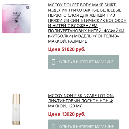
MCCOY DOLCET BODY MAKE SHIRT.
ИЗДЕЛИЯ ТРИКОТАЖНЫЕ БЕЛЬЕВЫЕ
ПЕРВОГО СЛОЯ ДЛЯ ЖЕНЩИН ИЗ
ПРЯЖИ ИЗ СИНТЕТИЧЕСКИХ ВОЛОКОН
И НИТЕЙ С ВЛОЖЕНИЕМ
ПОЛИУРЕТАНОВЫХ НИТЕЙ: ФУФАЙКИ
(ФУТБОЛКИ) МОДЕЛЬ «ЛОНГСЛИВ»
МАККОЙ, РАЗМЕР L
Цена 51020 руб.
КУПИТЬ В ИНТЕРНЕТ-МАГАЗИНЕ
MCCOY NON F SKINCARE LOTION.
ЛИФТИНГОВЫЙ ЛОСЬОН НОН Ф
МАККОЙ, 120 МЛ
Цена 13920 руб.
КУПИТЬ В ИНТЕРНЕТ-МАГАЗИНЕ