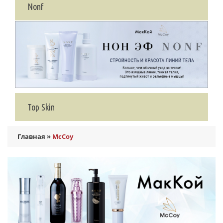
Nonf
Top Skin
Главная
»
McCoy