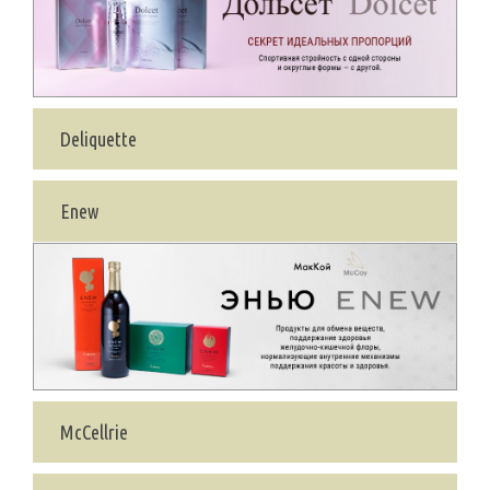
Deliquette
Enew
McCellrie