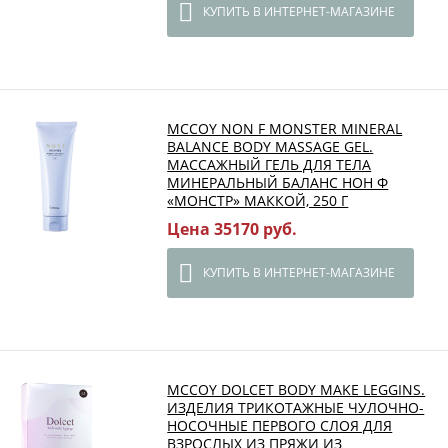
КУПИТЬ В ИНТЕРНЕТ-МАГАЗИНЕ
MCCOY NON F MONSTER MINERAL
BALANCE BODY MASSAGE GEL.
МАССАЖНЫЙ ГЕЛЬ ДЛЯ ТЕЛА
МИНЕРАЛЬНЫЙ БАЛАНС НОН Ф
«МОНСТР» МАККОЙ, 250 Г
Цена 35170 руб.
КУПИТЬ В ИНТЕРНЕТ-МАГАЗИНЕ
MCCOY DOLCET BODY MAKE LEGGINS.
ИЗДЕЛИЯ ТРИКОТАЖНЫЕ ЧУЛОЧНО-
НОСОЧНЫЕ ПЕРВОГО СЛОЯ ДЛЯ
ВЗРОСЛЫХ ИЗ ПРЯЖИ ИЗ