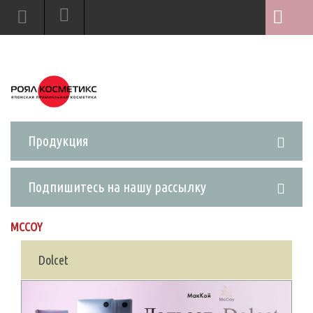
Продукция
Подпишитесь на нашу рассылку
MCCOY
Dolcet