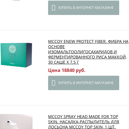
КУПИТЬ В ИНТЕРНЕТ-МАГАЗИНЕ
MCCOY ENEW PROTECT FIBER. ФИБРА НА
ОСНОВЕ
ИЗОМАЛЬТООЛИГОСАХАРИДОВ И
ФЕРМЕНТИРОВАННОГО РИСА МАККОЙ,
30 САШЕ Х 7.5 Г
Цена 18840 руб.
КУПИТЬ В ИНТЕРНЕТ-МАГАЗИНЕ
MCCOY SPRAY HEAD MADE FOR TOP
SKIN. НАСАДКА-РАСПЫЛИТЕЛЬ ДЛЯ
ЛОСЬОНА MCCOY TOP SKIN, 1 ШТ.