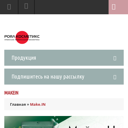
Продукция
Подпишитесь на нашу рассылку
MAKEIN
Главная
»
Make.IN