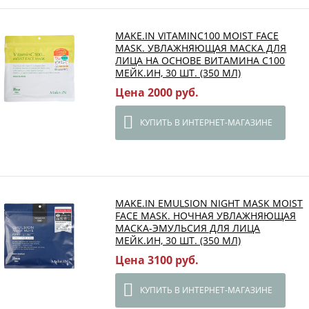
MAKE.IN VITAMINC100 MOIST FACE
MASK. УВЛАЖНЯЮЩАЯ МАСКА ДЛЯ
ЛИЦА НА ОСНОВЕ ВИТАМИНА С100
МЕЙК.ИН, 30 ШТ. (350 МЛ)
Цена 2000 руб.
КУПИТЬ В ИНТЕРНЕТ-МАГАЗИНЕ
MAKE.IN EMULSION NIGHT MASK MOIST
FACE MASK. НОЧНАЯ УВЛАЖНЯЮЩАЯ
МАСКА-ЭМУЛЬСИЯ ДЛЯ ЛИЦА
МЕЙК.ИН, 30 ШТ. (350 МЛ)
Цена 3100 руб.
КУПИТЬ В ИНТЕРНЕТ-МАГАЗИНЕ