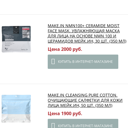
MAKE.IN NMN100+ CERAMIDE MOIST
FACE MASK. УВЛАЖНЯЮЩАЯ МАСКА
ДЛЯ ЛИЦА НА ОСНОВЕ NMN 100 И
ЦЕРАМИДОВ МЕЙК.ИН, 30 ШТ. (350 МЛ)
Цена 2000 руб.
КУПИТЬ В ИНТЕРНЕТ-МАГАЗИНЕ
MAKE.IN CLEANSING PURE COTTON.
ОЧИЩАЮЩИЕ САЛФЕТКИ ДЛЯ КОЖИ
ЛИЦА МЕЙК.ИН, 50 ШТ. (350 МЛ)
Цена 1900 руб.
КУПИТЬ В ИНТЕРНЕТ-МАГАЗИНЕ