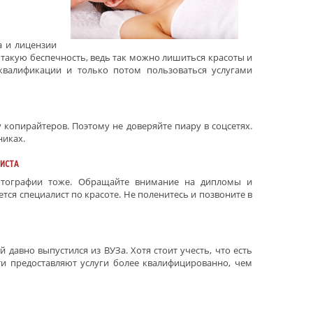
а и лицензии
 такую беспечность, ведь так можно лишиться красоты и
квалификации и только потом пользоваться услугами
 копирайтеров. Поэтому не доверяйте пиару в соцсетях.
никах.
ЛИСТА
отографии тоже. Обращайте внимание на дипломы и
тся специалист по красоте. Не поленитесь и позвоните в
ый давно выпустился из
ВУЗа
. Хотя стоит учесть, что есть
ти предоставляют услуги более квалифицированно, чем