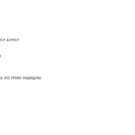
ные данные
а
КА. ВСЕ ПРАВА ЗАЩИЩЕНЫ.