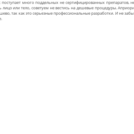
 поступает много поддельных
не сертифицированных
препаратов, не
ь лицо или тело, советуем не вестись на дешевые процедуры. Априо
шево, так как это серьезные профессиональные разработки. И не забы
е.