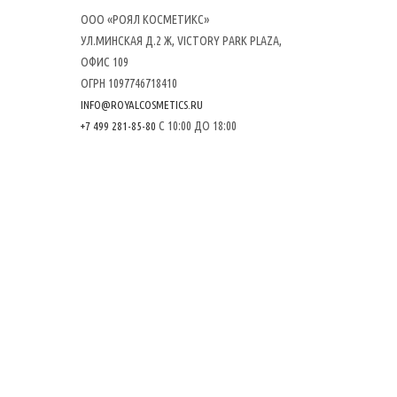
ООО «РОЯЛ КОСМЕТИКС»
УЛ.МИНСКАЯ Д.2 Ж, VICTORY PARK PLAZA,
ОФИС 109
ОГРН 1097746718410
INFO@ROYALCOSMETICS.RU
С 10:00 ДО 18:00
+7 499 281-85-80